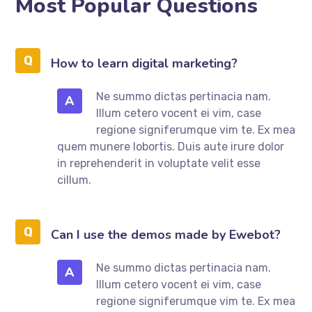
Most Popular Questions
How to learn digital marketing?
Ne summo dictas pertinacia nam.
A
Illum cetero vocent ei vim, case
regione signiferumque vim te. Ex mea
quem munere lobortis. Duis aute irure dolor
in reprehenderit in voluptate velit esse
cillum.
Can I use the demos made by Ewebot?
Ne summo dictas pertinacia nam.
A
Illum cetero vocent ei vim, case
regione signiferumque vim te. Ex mea