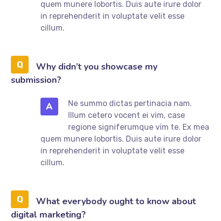
quem munere lobortis. Duis aute irure dolor
in reprehenderit in voluptate velit esse
cillum.
Why didn’t you showcase my
submission?
Ne summo dictas pertinacia nam.
A
Illum cetero vocent ei vim, case
regione signiferumque vim te. Ex mea
quem munere lobortis. Duis aute irure dolor
in reprehenderit in voluptate velit esse
cillum.
What everybody ought to know about
digital marketing?