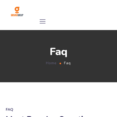
Faq
Home
Faq
FAQ