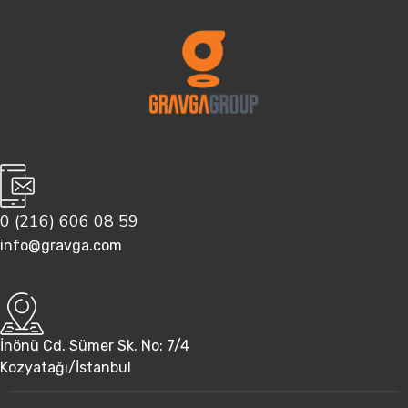
0 (216) 606 08 59
info@gravga.com
İnönü Cd. Sümer Sk. No: 7/4
Kozyatağı/İstanbul