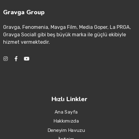
Gravga Group
Gravga
, Fenomenia
, Mavga Film
, Media Goper
, La PRGA
,
Gravga Sociall gibi beş büyük marka ile güçlü ekibiyle
hizmet vermektedir
.
Hızlı Linkler
Ana Sayfa
Hakkımızda
Deneyim Havuzu