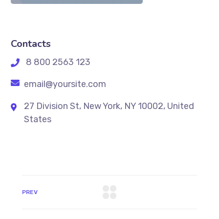
Contacts
8 800 2563 123
email@yoursite.com
27 Division St, New York, NY 10002, United
States
PREV