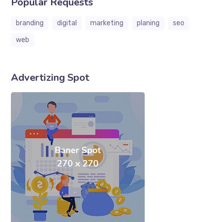
Popular Requests
branding
digital
marketing
planing
seo
web
Advertizing Spot