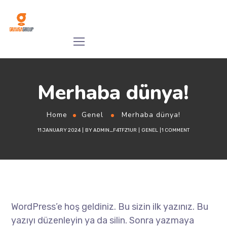
Merhaba dünya!
Home
Genel
Merhaba dünya!
11 JANUARY 2024
BY
ADMIN_F4TFZ1UR
GENEL
1 COMMENT
WordPress’e hoş geldiniz. Bu sizin ilk yazınız. Bu
yazıyı düzenleyin ya da silin. Sonra yazmaya