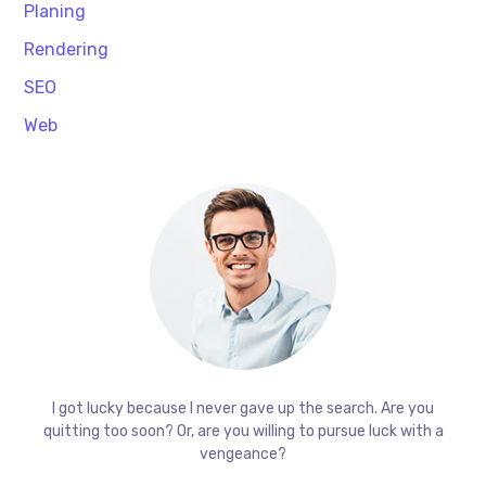
Planing
Rendering
SEO
Web
I got lucky because I never gave up the search. Are you
quitting too soon? Or, are you willing to pursue luck with a
vengeance?