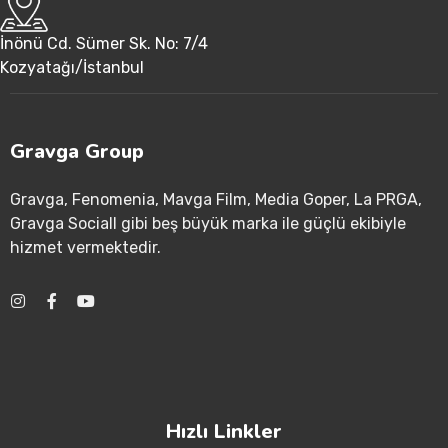
İnönü Cd. Sümer Sk. No: 7/4
Kozyatağı/İstanbul
Gravga Group
Gravga
, Fenomenia
, Mavga Film
, Media Goper
, La PRGA
,
Gravga Sociall gibi beş büyük marka ile güçlü ekibiyle
hizmet vermektedir
.
Hızlı Linkler